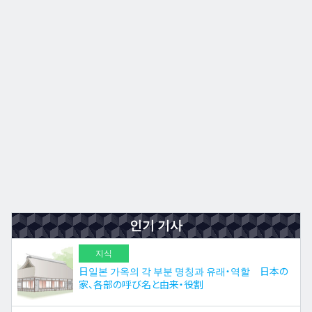
규슈
JA
EN
ZH
ES
인기 기사
지식
日일본 가옥의 각 부분 명칭과 유래・역할 日本の
家、各部の呼び名と由来・役割