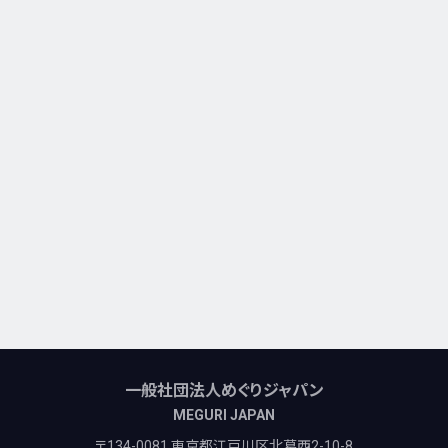
一般社団法人めぐりジャパン
MEGURI JAPAN
〒134-0081 東京都江戸川区北葛西2-10-8