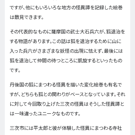
ですが、他にもいろいろな地方の怪異譚を記録した絵巻
は散見できます。
その代表的なものに薩摩国の武士大石兵六が、狐退治を
する物語があります。この話は狐を退治するために山に
入った兵六がさまざまな妖怪の出現に怯えず、最後には
狐を退治して仲間の待つところに凱旋するといったもの
です。
丹後国の狐にまつわる怪異を描いた変化絵巻も有名で
すが、どちらも狐との関わりがベースとなっています。それ
に対して今回取り上げた三次の怪異はそうした怪異譚と
は一味違ったユニークなものです。
三次市には平太郎と彼が体験した怪異にまつわる寺社