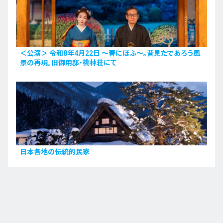
＜公演＞ 令和8年4月22日 〜春にほふ〜。昔見たであろう風
景の再現。旧御用邸・桃林荘にて
日本各地の伝統的民家