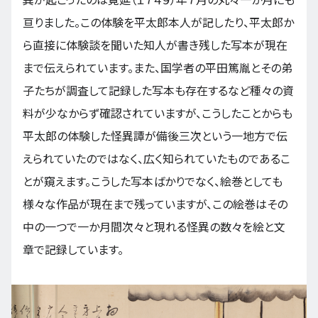
異が起こったのは寛延（１７４９）年７月の丸々一か月にも
亘りました。この体験を平太郎本人が記したり、平太郎か
ら直接に体験談を聞いた知人が書き残した写本が現在
まで伝えられています。また、国学者の平田篤胤とその弟
子たちが調査して記録した写本も存在するなど種々の資
料が少なからず確認されていますが、こうしたことからも
平太郎の体験した怪異譚が備後三次という一地方で伝
えられていたのではなく、広く知られていたものであるこ
とが窺えます。こうした写本ばかりでなく、絵巻としても
様々な作品が現在まで残っていますが、この絵巻はその
中の一つで一か月間次々と現れる怪異の数々を絵と文
章で記録しています。