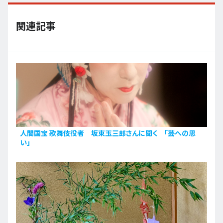
関連記事
人間国宝 歌舞伎役者 坂東玉三郎さんに聞く 「芸への思
い」