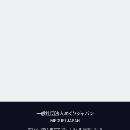
一般社団法人めぐりジャパン
MEGURI JAPAN
〒134-0081 東京都江戸川区北葛西2-10-8