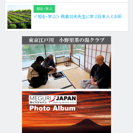
知る・学ぶ
＜知る・学ぶ＞ 熊倉功夫先生に学ぶ日本人とお茶