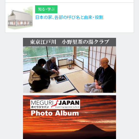
知る・学ぶ
日本の家、各部の呼び名と由来・役割