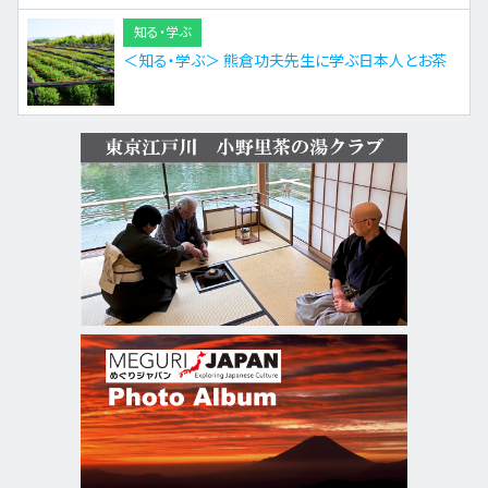
知る・学ぶ
＜知る・学ぶ＞ 熊倉功夫先生に学ぶ日本人とお茶