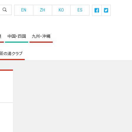
EN
ZH
KO
ES
良
中国・四国
九州・沖縄
茶の湯クラブ