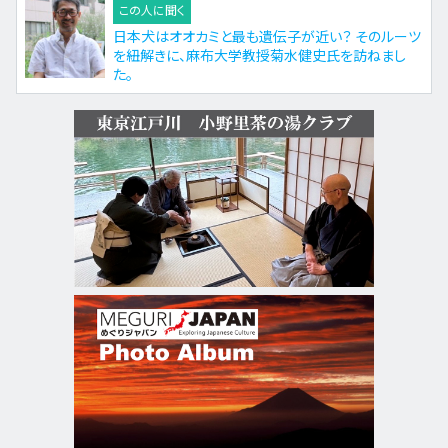
この人に聞く
日本犬はオオカミと最も遺伝子が近い？ そのルーツ
を紐解きに、麻布大学教授菊水健史氏を訪ねまし
た。