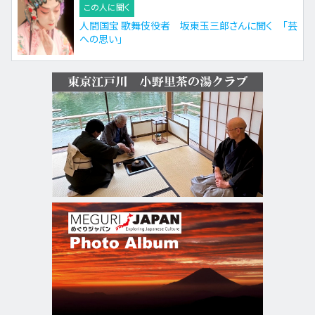
この人に聞く
人間国宝 歌舞伎役者 坂東玉三郎さんに聞く 「芸
への思い」