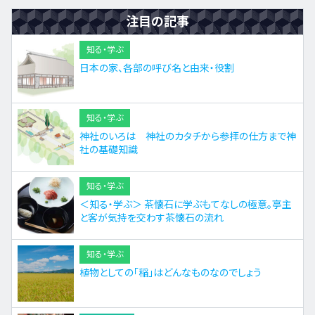
注目の記事
知る・学ぶ
日本の家、各部の呼び名と由来・役割
知る・学ぶ
神社のいろは 神社のカタチから参拝の仕方まで神
社の基礎知識
知る・学ぶ
＜知る・学ぶ＞ 茶懐石に学ぶもてなしの極意。亭主
と客が気持を交わす茶懐石の流れ
知る・学ぶ
植物としての「稲」はどんなものなのでしょう