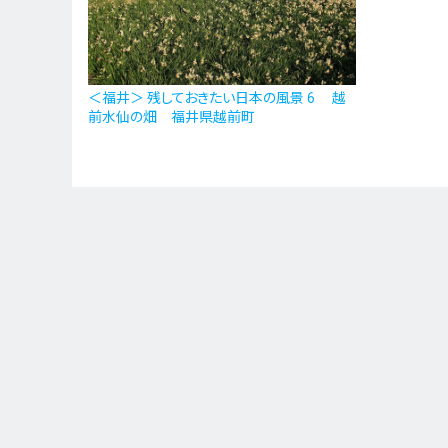
＜福井＞ 残しておきたい日本の風景 6 越
前水仙の畑 福井県越前町