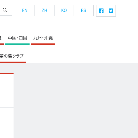
EN
ZH
KO
ES
良
中国・四国
九州・沖縄
茶の湯クラブ