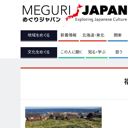
地域をめぐる
新着情報
北海道・東北
関東
文化をめぐる
この人に聞く
知る・学ぶ
習う