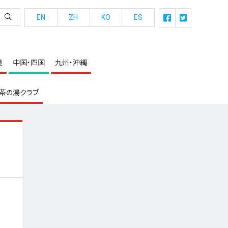
EN
ZH
KO
ES
良
中国・四国
九州・沖縄
茶の湯クラブ