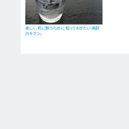
楽しく、粋に酔うために 知っておきたい 焼酎
のキホン。