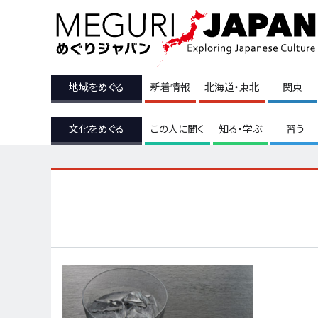
地域をめぐる
新着情報
北海道・東北
関東
文化をめぐる
この人に聞く
知る・学ぶ
習う