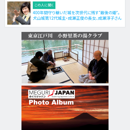
この人に聞く
400年間守り継いだ城を次世代に残す“最後の姫”。
犬山城第12代城主・成瀬正俊の長女、成瀬淳子さん