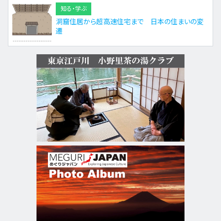
知る・学ぶ
洞窟住居から超高速住宅まで 日本の住まいの変
遷