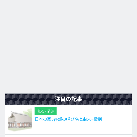
九州・沖縄
EN
ZH
KO
ES
注目の記事
知る・学ぶ
日本の家、各部の呼び名と由来・役割