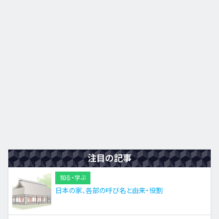
九州・沖縄
EN
ZH
KO
ES
注目の記事
知る・学ぶ
日本の家、各部の呼び名と由来・役割