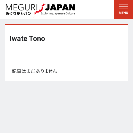
地域をめぐる
文化をめぐる
新着情報
この人に聞く
北海道・東北
知る・学ぶ
Iwate Tono
関東
習う
江戸・東京
伝承
甲信越
芸術・芸能
記事はまだありません
北陸
もの作り
東海
自然
近畿
暦と暮らし
京都・奈良
小野里茶の湯クラブ
中国・四国