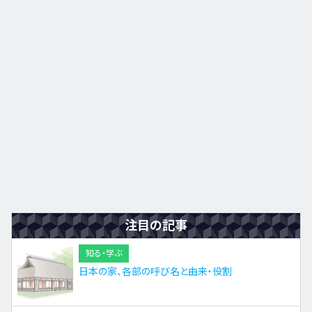
九州・沖縄
EN
ZH
KO
ES
注目の記事
知る・学ぶ
日本の家、各部の呼び名と由来・役割