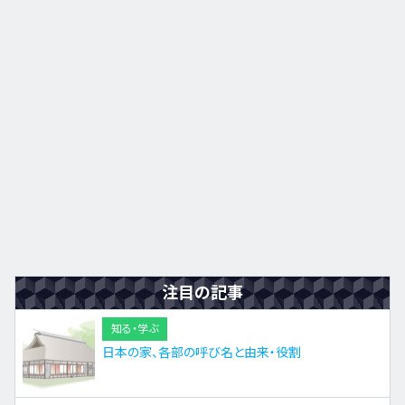
九州・沖縄
EN
ZH
KO
ES
注目の記事
知る・学ぶ
日本の家、各部の呼び名と由来・役割