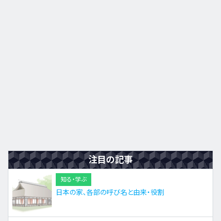
九州・沖縄
EN
ZH
KO
ES
注目の記事
知る・学ぶ
日本の家、各部の呼び名と由来・役割