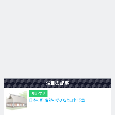
九州・沖縄
EN
ZH
KO
ES
注目の記事
知る・学ぶ
日本の家、各部の呼び名と由来・役割