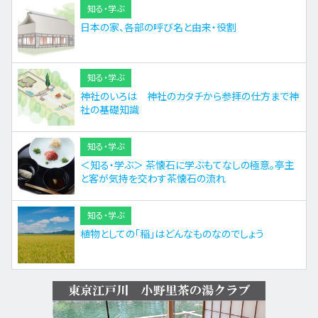
知る・学ぶ
日本の家、各部の呼び名と由来・役割
知る・学ぶ
神社のいろは 神社のカタチから参拝の仕方まで神
社の基礎知識
知る・学ぶ
＜知る・学ぶ＞ 茶懐石に学ぶもてなしの極意。亭主
と客が気持を交わす茶懐石の流れ
知る・学ぶ
植物としての「稲」はどんなものなのでしょう