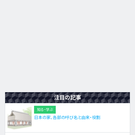
九州・沖縄
EN
ZH
KO
ES
注目の記事
知る・学ぶ
日本の家、各部の呼び名と由来・役割