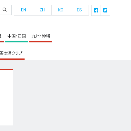
EN
ZH
KO
ES
良
中国・四国
九州・沖縄
茶の湯クラブ