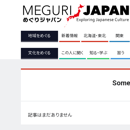
地域をめぐる
新着情報
北海道・東北
関東
文化をめぐる
この人に聞く
知る・学ぶ
習う
Somei
記事はまだありません