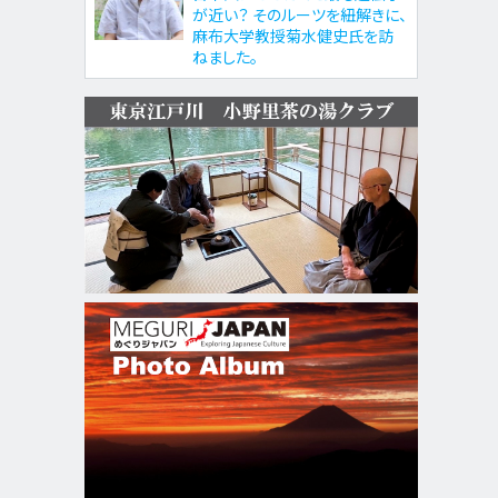
が近い？ そのルーツを紐解きに、
麻布大学教授菊水健史氏を訪
ねました。