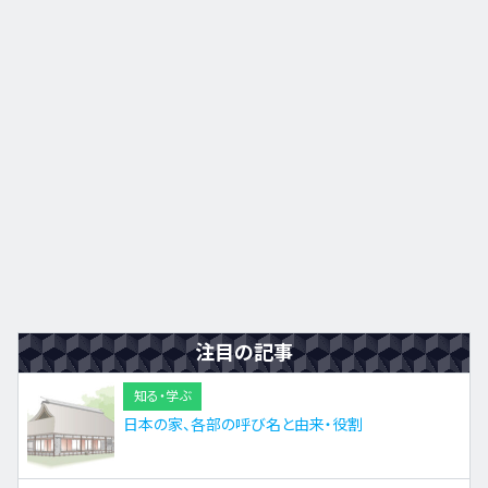
九州・沖縄
EN
ZH
KO
ES
注目の記事
知る・学ぶ
日本の家、各部の呼び名と由来・役割