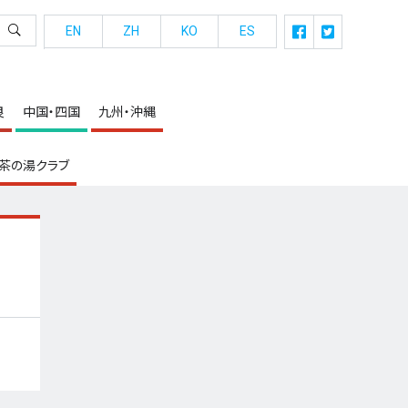
EN
ZH
KO
ES
良
中国・四国
九州・沖縄
茶の湯クラブ