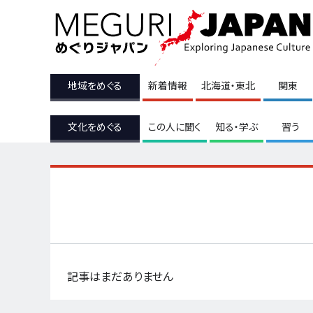
地域をめぐる
新着情報
北海道・東北
関東
文化をめぐる
この人に聞く
知る・学ぶ
習う
記事はまだありません