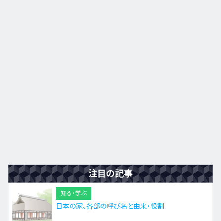
九州・沖縄
EN
ZH
KO
ES
注目の記事
知る・学ぶ
日本の家、各部の呼び名と由来・役割