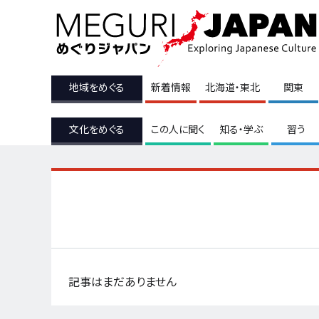
地域をめぐる
新着情報
北海道・東北
関東
文化をめぐる
この人に聞く
知る・学ぶ
習う
記事はまだありません