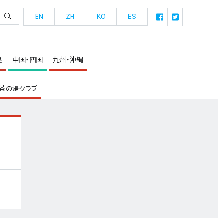
EN
ZH
KO
ES
良
中国・四国
九州・沖縄
茶の湯クラブ