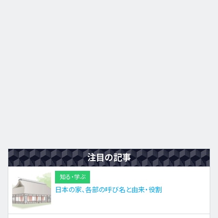
九州・沖縄
EN
ZH
KO
ES
注目の記事
知る・学ぶ
日本の家、各部の呼び名と由来・役割