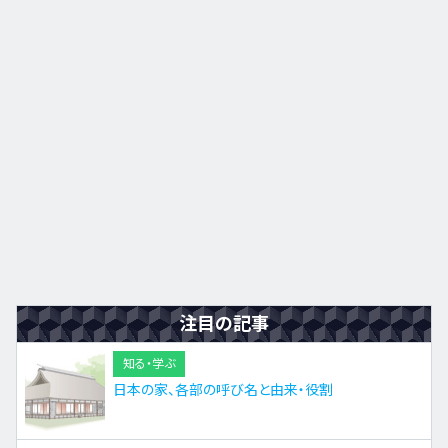
九州・沖縄
EN
ZH
KO
ES
注目の記事
知る・学ぶ
日本の家、各部の呼び名と由来・役割