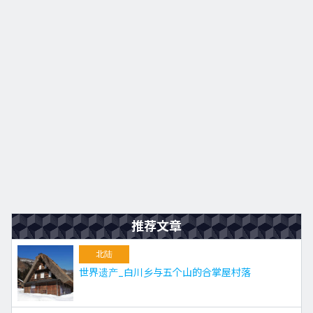
九州
JA
EN
KO
ES
推荐文章
北陆
世界遗产_白川乡与五个山的合掌屋村落