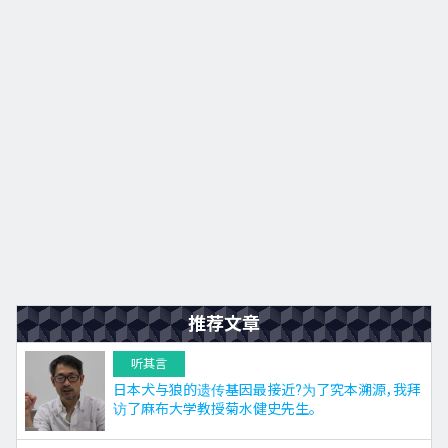
九州
JA
EN
KO
ES
推荐文章
听其言
日本犬与狼的遗传基因最接近?为了究本溯源，我拜
访了麻布大学教授菊水健史先生。