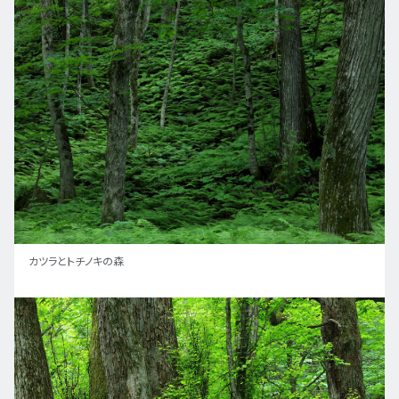
カツラとトチノキの森