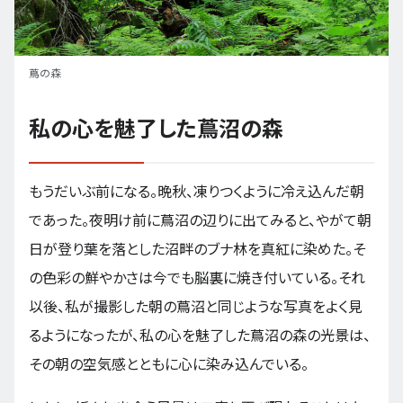
蔦の森
私の心を魅了した蔦沼の森
もうだいぶ前になる。晩秋、凍りつくように冷え込んだ朝
であった。夜明け前に蔦沼の辺りに出てみると、やがて朝
日が登り葉を落とした沼畔のブナ林を真紅に染めた。そ
の色彩の鮮やかさは今でも脳裏に焼き付いている。それ
以後、私が撮影した朝の蔦沼と同じような写真をよく見
るようになったが、私の心を魅了した蔦沼の森の光景は、
その朝の空気感とともに心に染み込んでいる。