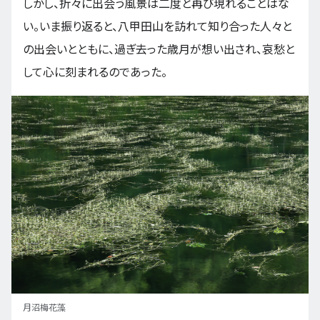
しかし、折々に出会う風景は二度と再び現れることはな
い。いま振り返ると、八甲田山を訪れて知り合った人々と
の出会いとともに、過ぎ去った歳月が想い出され、哀愁と
して心に刻まれるのであった。
月沼梅花藻