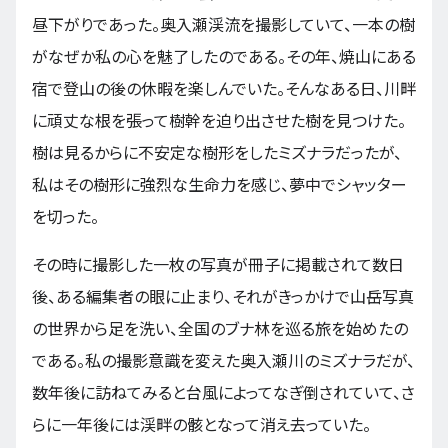
昼下がりであった。奥入瀬渓流を撮影していて、一本の樹
がなぜか私の心を魅了したのである。その年、焼山にある
宿で登山の後の休暇を楽しんでいた。そんなある日、川畔
に頑丈な根を張って樹幹を迫り出させた樹を見つけた。
樹は見るからに不安定な樹形をしたミズナラだったが、
私はその樹形に強烈な生命力を感じ、夢中でシャッター
を切った。
その時に撮影した一枚の写真が冊子に掲載されて数日
後、ある編集者の眼に止まり、それがきっかけで山岳写真
の世界から足を洗い、全国のブナ林を巡る旅を始めたの
である。私の撮影意識を変えた奥入瀬川のミズナラだが、
数年後に訪ねてみると台風によってなぎ倒されていて、さ
らに一年後には渓畔の骸となって消え去っていた。