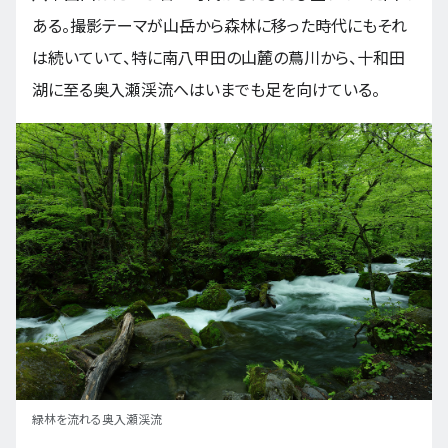
ある。撮影テーマが山岳から森林に移った時代にもそれ
は続いていて、特に南八甲田の山麓の蔦川から、十和田
湖に至る奥入瀬渓流へはいまでも足を向けている。
緑林を流れる奥入瀬渓流