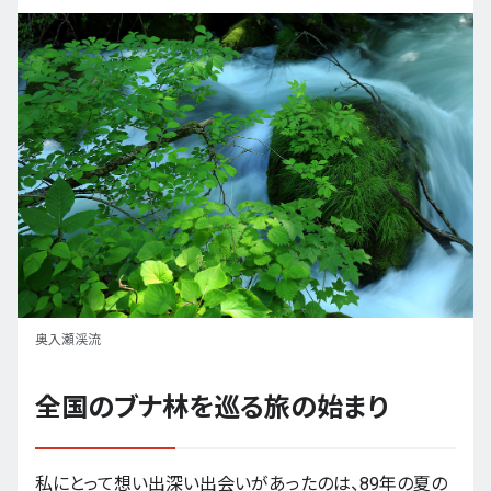
奥入瀬渓流
全国のブナ林を巡る旅の始まり
私にとって想い出深い出会いがあったのは、89年の夏の