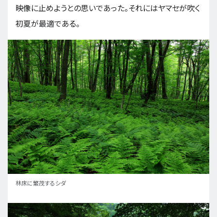
映像に止めようとの思いであった。それにはヤマセが吹く
初夏が最適である。
林床に繁茂するシダ