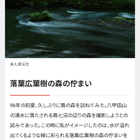
奥入瀬渓流
落葉広葉樹の森の佇まい
96年の初夏、久しぶりに蔦の森を訪ねてみた。八甲田山
の湧水に満たされる蔦七沼の辺りの森を撮影しようとの
試みであった。この時に私がイメージしたのは、水が溢れ
出てくるような緑に彩られる落葉広葉樹の森の佇まいを