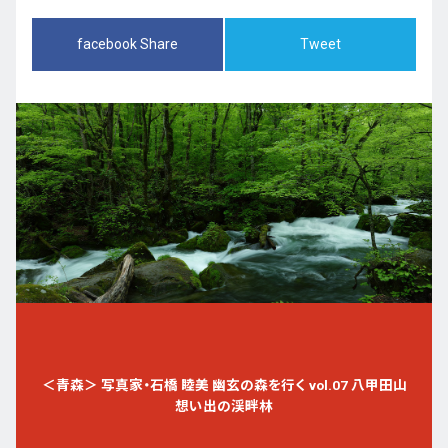
facebook Share
Tweet
＜青森＞ 写真家・石橋 睦美 幽玄の森を行く vol.07 八甲田山
想い出の渓畔林