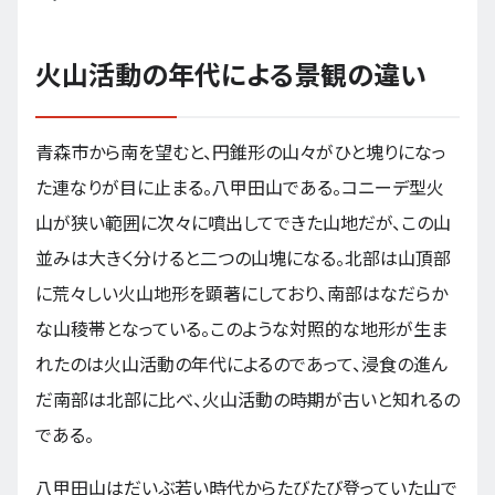
火山活動の年代による景観の違い
青森市から南を望むと、円錐形の山々がひと塊りになっ
た連なりが目に止まる。八甲田山である。コニーデ型火
山が狭い範囲に次々に噴出してできた山地だが、この山
並みは大きく分けると二つの山塊になる。北部は山頂部
に荒々しい火山地形を顕著にしており、南部はなだらか
な山稜帯となっている。このような対照的な地形が生ま
れたのは火山活動の年代によるのであって、浸食の進ん
だ南部は北部に比べ、火山活動の時期が古いと知れるの
である。
八甲田山はだいぶ若い時代からたびたび登っていた山で