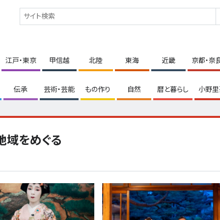
江戸・東京
甲信越
北陸
東海
近畿
京都・奈
伝承
芸術・芸能
もの作り
自然
暦と暮らし
小野里
地域をめぐる