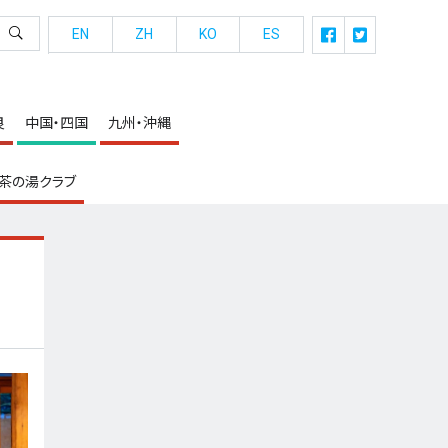
EN
ZH
KO
ES
良
中国・四国
九州・沖縄
茶の湯クラブ