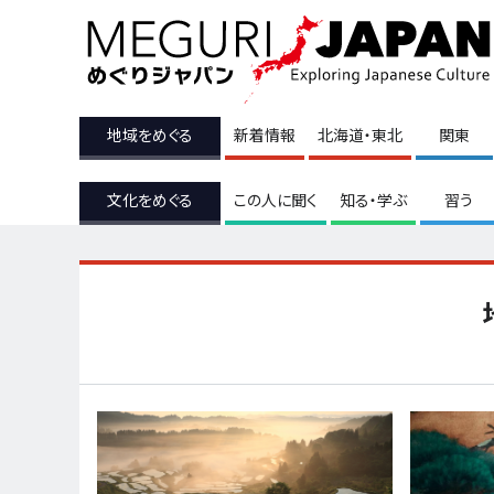
地域をめぐる
新着情報
北海道・東北
関東
文化をめぐる
この人に聞く
知る・学ぶ
習う