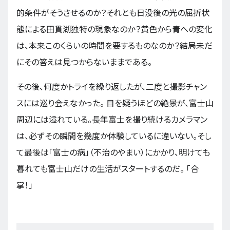
的条件がそうさせるのか？それとも日没後の光の屈折状
態による田貫湖独特の現象なのか？黄色から青への変化
は、本来このくらいの時間を要するものなのか？結局未だ
にその答えは見つからないままである。
その後、何度かトライを繰り返したが、二度と撮影チャン
スには巡り会えなかった。 目を疑うほどの絶景が、富士山
周辺には溢れている。長年富士を撮り続けるカメラマン
は、必ずその瞬間を幾度か体験しているに違いない。そし
て最後は「富士の病」（不治のやまい）にかかり、明けても
暮れても富士山だけの生活がスタートするのだ。 「合
掌！」