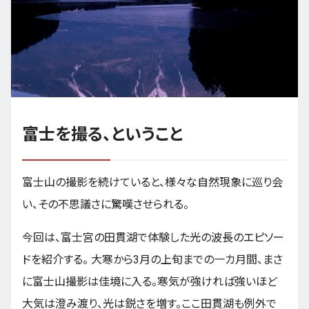
富士を撮る、ということ
富士山の撮影を続けていると、様々な自然現象に巡り会
い、その不思議さに驚嘆させられる。
今回は、富士宮の田貫湖で体験した光の波長のエピソー
ドを紹介する。 大寒から3月の上旬までの一カ月間、まさ
に富士山撮影は佳境に入る。寒気が強ければ強いほど
大気は澄み渡り、光は鋭さを増す。ここ田貫湖も例外で