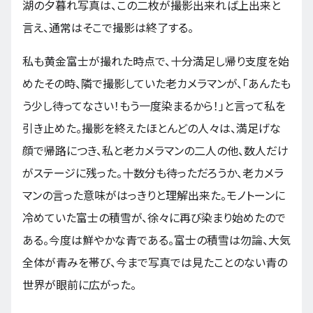
湖の夕暮れ写真は、この二枚が撮影出来れば上出来と
言え、通常はそこで撮影は終了する。
私も黄金富士が撮れた時点で、十分満足し帰り支度を始
めたその時、隣で撮影していた老カメラマンが、「あんたも
う少し待ってなさい！もう一度染まるから！」と言って私を
引き止めた。撮影を終えたほとんどの人々は、満足げな
顔で帰路につき、私と老カメラマンの二人の他、数人だけ
がステージに残った。十数分も待っただろうか、老カメラ
マンの言った意味がはっきりと理解出来た。モノトーンに
冷めていた富士の積雪が、徐々に再び染まり始めたので
ある。今度は鮮やかな青である。富士の積雪は勿論、大気
全体が青みを帯び、今まで写真では見たことのない青の
世界が眼前に広がった。