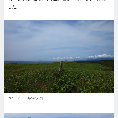
った。
かつての十三湊への入り口