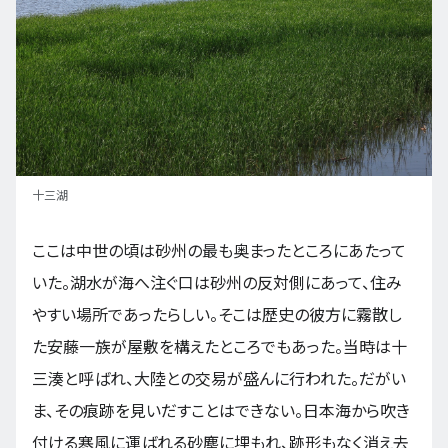
十三湖
ここは中世の頃は砂州の最も奥まったところにあたって
いた。湖水が海へ注ぐ口は砂州の反対側にあって、住み
やすい場所であったらしい。そこは歴史の彼方に霧散し
た安藤一族が屋敷を構えたところでもあった。当時は十
三湊と呼ばれ、大陸との交易が盛んに行われた。だがい
ま、その痕跡を見いだすことはできない。日本海から吹き
付ける寒風に運ばれる砂塵に埋もれ、跡形もなく消え去