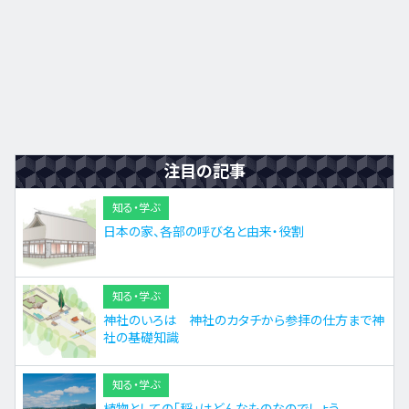
注目の記事
知る・学ぶ
日本の家、各部の呼び名と由来・役割
知る・学ぶ
神社のいろは 神社のカタチから参拝の仕方まで神
社の基礎知識
知る・学ぶ