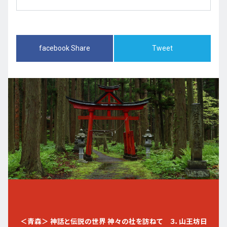
facebook Share
Tweet
＜青森＞ 神話と伝説の世界 神々の社を訪ねて ３．山王坊日