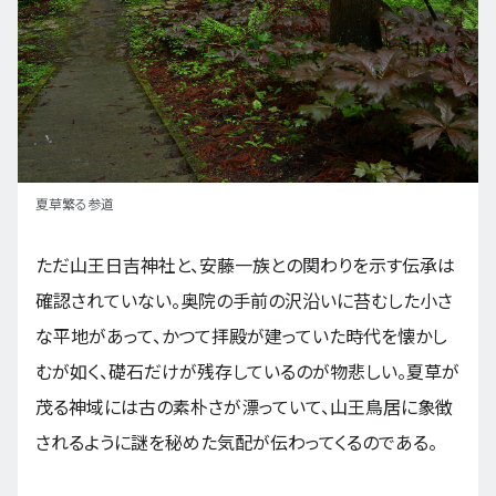
夏草繁る参道
ただ山王日吉神社と、安藤一族との関わりを示す伝承は
確認されていない。奥院の手前の沢沿いに苔むした小さ
な平地があって、かつて拝殿が建っていた時代を懐かし
むが如く、礎石だけが残存しているのが物悲しい。夏草が
茂る神域には古の素朴さが漂っていて、山王鳥居に象徴
されるように謎を秘めた気配が伝わってくるのである。