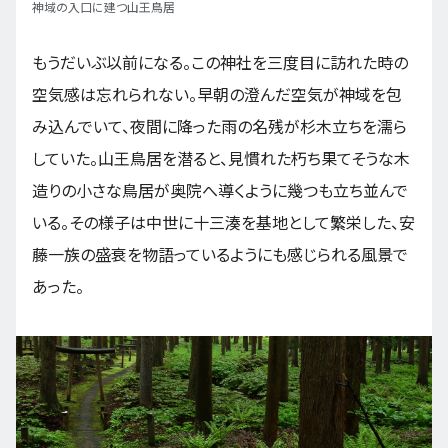
神域の入口に建つ山王鳥居
もうだいぶ以前になる。この神社を三度目に訪れた時の
空気感は忘れられない。早朝の澄んだ空気が神域を包
み込んでいて、夜間に降った雨の名残が杉木立ちを濡ら
していた。山王鳥居を潜ると、見慣れた朽ち果てそうな木
造りの小さな鳥居が奥院へ導くように幾つも立ち並んで
いる。その様子は中世に十三湊を基地として繁栄した、安
藤一族の盛衰を物語っているようにも感じられる風景で
あった。