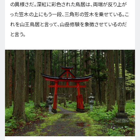
の異様さだ。深紅に彩色された鳥居は、両端が反り上が
った笠木の上にもう一段、三角形の笠木を乗せている。こ
れを山王鳥居と言って、山岳修験を象徴させているのだ
と言う。