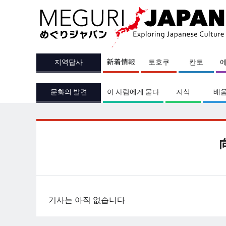
지역답사
新着情報
토호쿠
칸토
문화의 발견
이 사람에게 묻다
지식
배
기사는 아직 없습니다