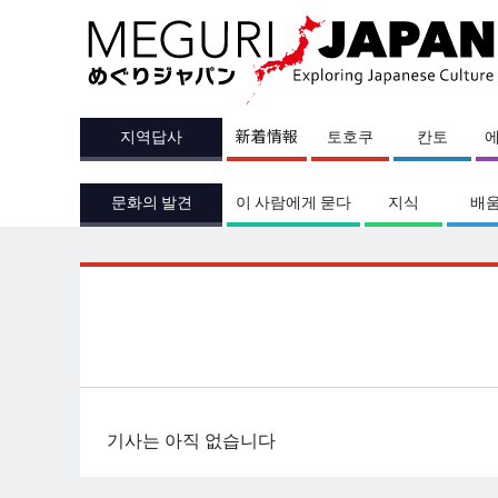
지역답사
新着情報
토호쿠
칸토
문화의 발견
이 사람에게 묻다
지식
배
기사는 아직 없습니다