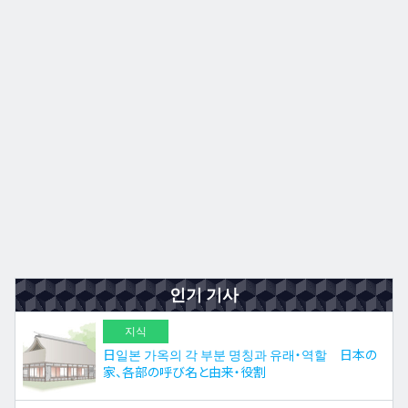
규슈
JA
EN
ZH
ES
인기 기사
지식
日일본 가옥의 각 부분 명칭과 유래・역할 日本の
家、各部の呼び名と由来・役割