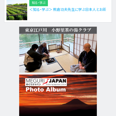
知る・学ぶ
＜知る・学ぶ＞ 熊倉功夫先生に学ぶ日本人とお茶