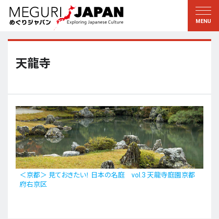
地域をめぐる
文化をめぐる
新着情報
この人に聞く
北海道・東北
知る・学ぶ
天龍寺
関東
習う
江戸・東京
伝承
甲信越
芸術・芸能
北陸
もの作り
東海
自然
近畿
暦と暮らし
＜京都＞ 見ておきたい！ 日本の名庭 vol.3 天龍寺庭園京都
府右京区
京都・奈良
小野里茶の湯クラブ
中国・四国