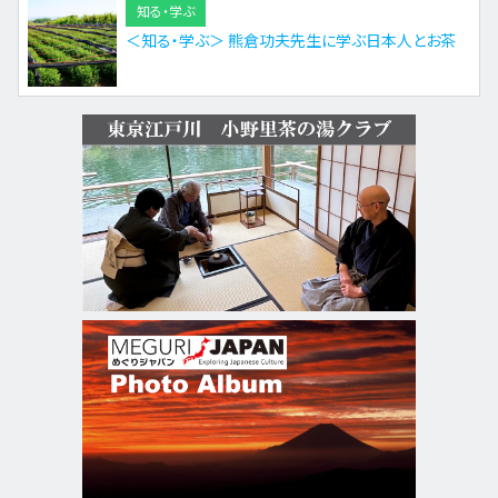
知る・学ぶ
＜知る・学ぶ＞ 熊倉功夫先生に学ぶ日本人とお茶