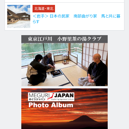
北海道・東北
＜岩手＞ 日本の民家 南部曲がり家 馬と共に暮
らす