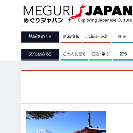
地域をめぐる
新着情報
北海道・東北
関東
文化をめぐる
この人に聞く
知る・学ぶ
習う