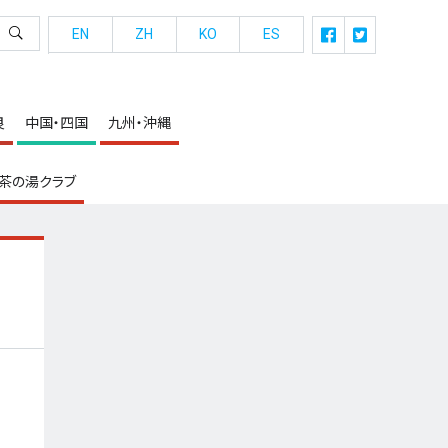
EN
ZH
KO
ES
良
中国・四国
九州・沖縄
茶の湯クラブ