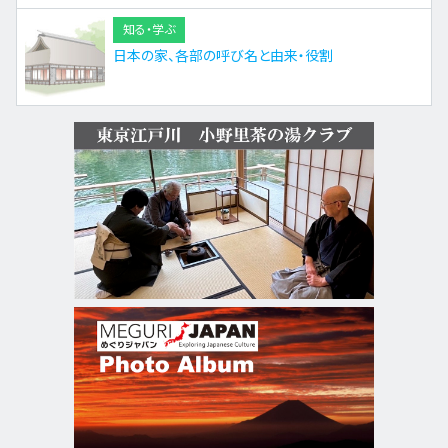
知る・学ぶ
日本の家、各部の呼び名と由来・役割