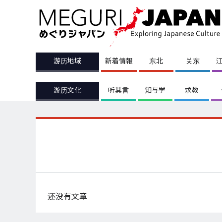
游历地域
新着情報
东北
关东
游历文化
听其言
知与学
求教
还没有文章