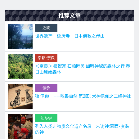
推荐文章
近畿
世界遗产 延历寺 日本佛教之母山
京都・奈良
＜奈良＞ 摄影家·石橋睦美 幽暗神秘的森林之行 春
日山原始森林
伝承
狼 信仰 ——敬畏自然 第2回：犬神信仰之三峰神社
知与学
列入人类非物质文化遗产名录 来访神:蒙面・变装
的神