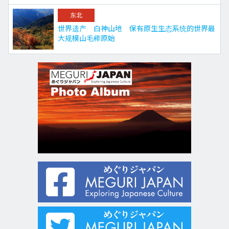
东北
世界遗产 白神山地 保有原生生态系统的世界最
大规模山毛榉原始