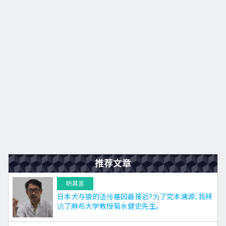
九州
JA
EN
KO
ES
推荐文章
听其言
日本犬与狼的遗传基因最接近?为了究本溯源，我拜
访了麻布大学教授菊水健史先生。