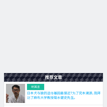
九州
JA
EN
KO
ES
推荐文章
听其言
日本犬与狼的遗传基因最接近?为了究本溯源，我拜
访了麻布大学教授菊水健史先生。