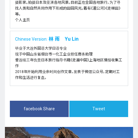
摄影家。拍摄日本及亚洲各地风景。目前正在全国各地旅行，为了寻
找人类和自然共同作用下形成的田园风光。着有《湄公河》《走梯田》
等。
个人主页
林 雨 Yu Lin
Chinese Version:
毕业于大连外国语大学日语专业
现于中国山东省烟台市一化工企业担任商务助理
曾连续三年负责日本旅行指导书籍《走遍中国》上海地区情报收集工
作
2018年开始利用业余时间创作文章，发表于微信公众号，定期对工
作和生活进行复盘。
facebook Share
Tweet