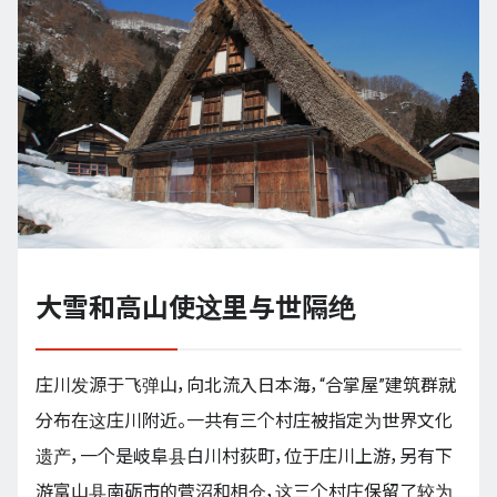
大雪和高山使这里与世隔绝
庄川发源于飞弹山，向北流入日本海，“合掌屋”建筑群就
分布在这庄川附近。一共有三个村庄被指定为世界文化
遗产，一个是岐阜县白川村荻町，位于庄川上游，另有下
游富山县南砺市的菅沼和相仓，这三个村庄保留了较为