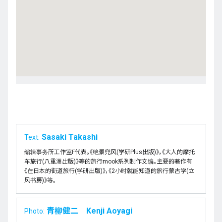
Sasaki Takashi
Text:
编辑事务所工作室F代表。《绝景兜风(学研Plus出版)》，《大人的摩托
车旅行(八重洲出版)》等的旅行mook系列制作文编。主要的著作有
《在日本的街道旅行(学研出版)》，《2小时就能知道的旅行蒙古学(立
风书房)》等。
青柳健二 Kenji Aoyagi
Photo: