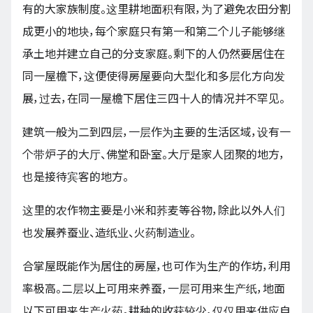
有的大家族制度。这里耕地面积有限，为了避免农田分割
成更小的地块，每个家庭只有第一和第二个儿子能够继
承土地并建立自己的分支家庭。剩下的人仍然要居住在
同一屋檐下，这便使得房屋要向大型化和多层化方向发
展，过去，在同一屋檐下居住三四十人的情况并不罕见。
建筑一般为二到四层，一层作为主要的生活区域，设有一
个带炉子的大厅、佛堂和卧室。大厅是家人团聚的地方，
也是接待宾客的地方。
这里的农作物主要是小米和荞麦等谷物，除此以外人们
也发展养蚕业、造纸业、火药制造业。
合掌屋既能作为居住的房屋，也可作为生产的作坊，利用
率极高。二层以上可用来养蚕，一层可用来生产纸，地面
以下可用来生产火药。耕种的收获较少，仅仅用来供应自