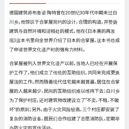
德国建筑师布鲁诺·陶特曾在20世纪30年代中期来过白
川乡。他惊叹于合掌屋简约的设计，合理的构造，并赞扬
建筑与自然环境和谐相处的模式，他在《日本美的再发
现》这本书里向全世界介绍了日本的合掌屋，这本书也成
了申请世界文化遗产时的强有力材料。
合掌屋被列入世界文化遗产以前，当地人已经在开展保
护工作了，他们成立了传统的互助组织，共同来完成更换
屋顶的工作。然而随着现代住宅越来越普遍，居住在合掌
屋的人越来越少，民间的互助组织难以维持下去；白川乡
为了保护村庄，还对建筑物改建设立了“不卖，不租，不破
坏”的原则；另外，由于火灾风险较高，三个村庄都安装了
复杂的消防设备，居民们合作组建了志愿消防队，定期举
办防火灾的宣传活动。