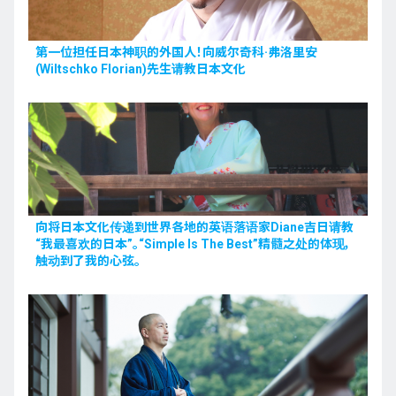
第一位担任日本神职的外国人！向威尔奇科·弗洛里安
(Wiltschko Florian)先生请教日本文化
向将日本文化传递到世界各地的英语落语家Diane吉日请教
“我最喜欢的日本”。“Simple Is The Best”精髓之处的体现，
触动到了我的心弦。