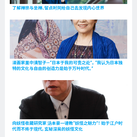
了解禅宗与坐禅、留点时间给自己去发现内心世界
漫画家里中满智子—“日本于我的可贵之处”。 “我认为日本独
特的文化与自由的创造力是始于万叶时代。”
向妖怪收藏研究家 汤本豪一请教“妖怪之魅力”！ 始于江户时
代而不终于现代，玄秘深奥的妖怪文化