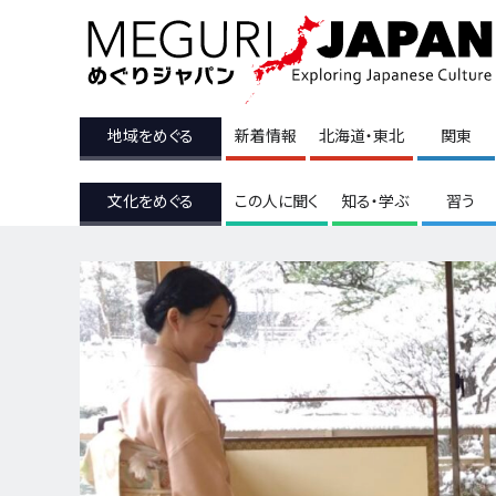
地域をめぐる
新着情報
北海道・東北
関東
文化をめぐる
この人に聞く
知る・学ぶ
習う