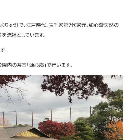
くりゅう）で、江戸時代、表千家第7代家元、如心斎天然の
を流祖としています。
す。
園内の茶室「源心庵」で行います。