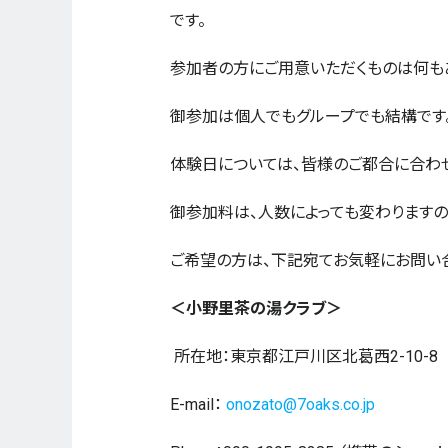
です。
参加者の方にご用意いただくものは何もあ
御参加は個人でもグループでも結構です
体験日については、皆様のご都合に合わ
御参加料は、人数によっても変わりますの
ご希望の方は、下記宛てお気軽
＜小野里茶の湯クラブ＞
所在地：東京都江戸川区北葛西2-10-8
E-mail：
onozato@7oaks.co.jp