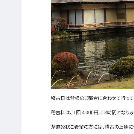
稽古日は皆様のご都合に合わせて行ってお
稽古料は、１回 4,000円 ／3時間とな
茶道免状ご希望の方には、稽古の上達に