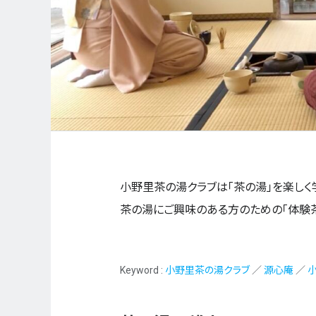
小野里茶の湯クラブは「茶の湯」を楽しく
茶の湯にご興味のある方のための「体験茶
Keyword :
小野里茶の湯クラブ
／
源心庵
／