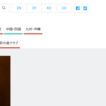
EN
ZH
KO
ES
良
中国・四国
九州・沖縄
茶の湯クラブ